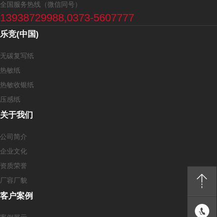
全国服务热线（微信同号）
13938729988,0373-5607777
乐竞(中国)
无碳复写纸
热敏纸
热敏收银纸
压感纸
关于我们
公司简介
企业文化
资质荣誉
厂容厂貌
客户案例