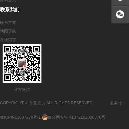
案例展示
联系我们
联系方式
地图导航
在线留言
官方微信
COPYRIGHT © 乐竞首页 ALL RIGHTS RESERVED
备案号：
豫ICP备11007278号-1
豫公网安备 41072102000376号