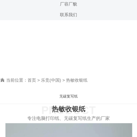
厂容厂貌
联系我们
热敏收银纸
技术实力雄厚，生产团队完善，欢迎您的光临。
当前位置：
首页
>
乐竞(中国)
>
热敏收银纸
无碳复写纸
PRODUCT
热敏收银纸
专注电脑打印纸、无碳复写纸生产的厂家