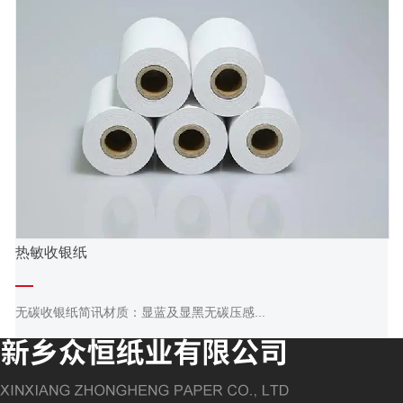
热敏收银纸
热敏收银纸
无碳收银纸简讯材质：显蓝及显黑无碳压感...