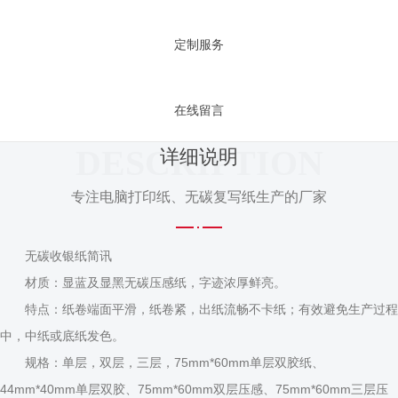
定制服务
在线留言
DESCRIPTION
详细说明
专注电脑打印纸、无碳复写纸生产的厂家
无碳收银纸简讯
材质：显蓝及显黑无碳压感纸，字迹浓厚鲜亮。
特点：纸卷端面平滑，纸卷紧，出纸流畅不卡纸；有效避免生产过程
中，中纸或底纸发色。
规格：单层，双层，三层，75mm*60mm单层双胶纸、
44mm*40mm单层双胶、75mm*60mm双层压感、75mm*60mm三层压