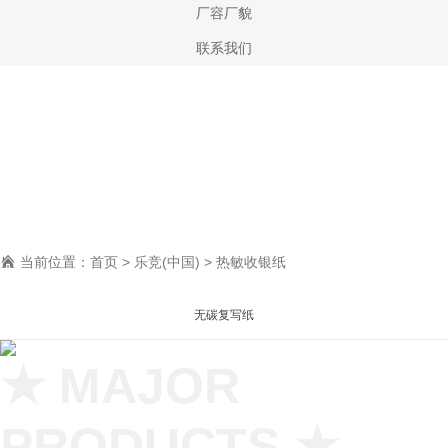
厂容厂貌
联系我们
热敏收银纸
技术实力雄厚，生产团队完善，欢迎您的光临。
当前位置：
首页
>
乐竞(中国)
>
热敏收银纸
无碳复写纸
★ MAJOR
PRODUCTS ★