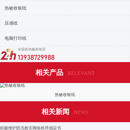
热敏收银纸
压感纸
电脑打印纸
全国咨询服务电话
13938729988
相关产品
RELEVANT
热敏收银纸
相关新闻
NEWS
积极维护防汛救灾网络秩序倡议书