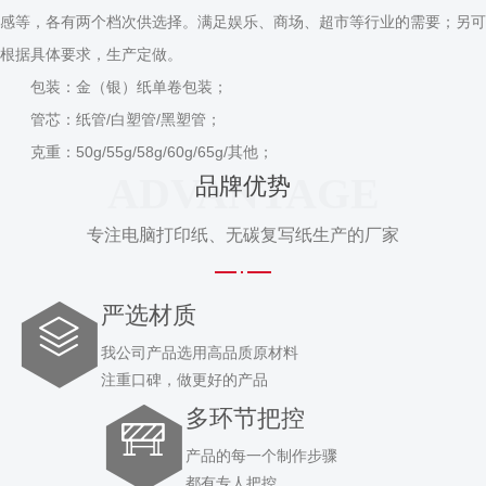
感等，各有两个档次供选择。满足娱乐、商场、超市等行业的需要；另可
根据具体要求，生产定做。
包装：金（银）纸单卷包装；
管芯：纸管/白塑管/黑塑管；
克重：50g/55g/58g/60g/65g/其他；
ADVANTAGE
品牌优势
专注电脑打印纸、无碳复写纸生产的厂家
严选材质
我公司产品选用高品质原材料
注重口碑，做更好的产品
多环节把控
产品的每一个制作步骤
都有专人把控。