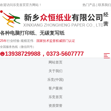
欢迎访问乐竞首页官方网站！
热门产品 |
联系我们
经
营
各种电脑打印纸、无碳复写纸
25年
行业经验·规模宏伟 ·
国家技术监督权威部门认证
全国服务热线（微信同号）
13938729988，0373-5607777
网站首页
关于我们
乐竞(中国)
客户案例
乐竞首页
资质荣誉