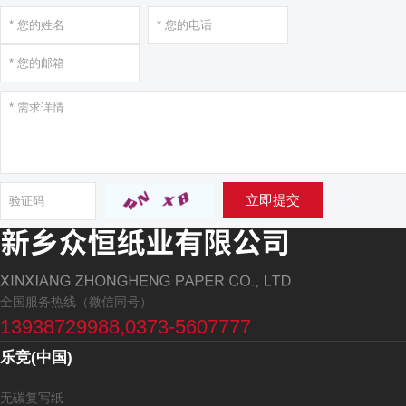
立即提交
全国服务热线（微信同号）
13938729988,0373-5607777
乐竞(中国)
无碳复写纸