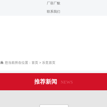
厂容厂貌
联系我们
乐竞首页
技术实力雄厚，生产团队完善，欢迎您的光临。
您当前所在位置：
首页
>
乐竞首页
推荐新闻
NEWS