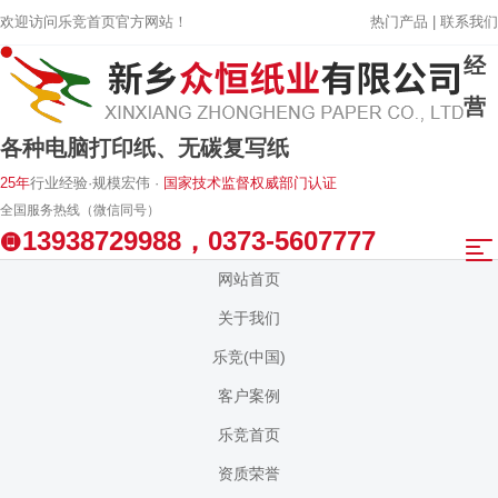
欢迎访问乐竞首页官方网站！
热门产品 |
联系我们
经
营
各种电脑打印纸、无碳复写纸
25年
行业经验·规模宏伟 ·
国家技术监督权威部门认证
全国服务热线（微信同号）
13938729988，0373-5607777
网站首页
关于我们
乐竞(中国)
客户案例
乐竞首页
资质荣誉