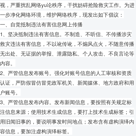
视，严重扰乱网络yu论秩序，干扰妨碍抢险救灾工作。为进
一步净化网络环境，维护网络秩序，现发出如下倡议：
一、自觉抵制违法有害信息网上传播
1、坚决抵制违法有害信息。不制造、不听信、不传播涉灾
救灾违法有害信息，不以讹传讹，不煽风点火，不随意传播
无出处、无证据的举报、泄露隐私、个人攻击、不良言论等
内容。
2、严管信息发布账号。强化对账号信息的人工审核和资质
认证，严防假冒仿冒党政军机关、新闻媒体、地方政府和用
户账号。
3、严管信息发布内容。发布新闻信息，要按照有关规定标
注信息来源；使用技术生成信息，要打上技术生成标签；引
用旧闻旧事的，要说明事发时间地点；发布含有虚构演绎内
容信息，要加注虚构演绎标签。