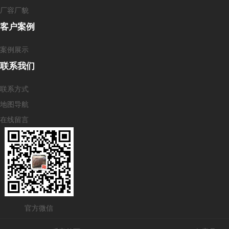
厂容厂貌
客户案例
案例展示
联系我们
联系方式
地图导航
在线留言
官方微信