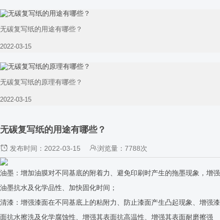
无碳复写纸的用途有哪些？
2022-03-15
无碳复写纸的原理有哪些？
2022-03-15
无碳复写纸的用途有哪些？
发布时间：2022-03-15
浏览量：7788次
油墨：增加油膜对不同基底的附着力、避免印刷时产生的拖墨现象，增强
油墨抗水及化学品性、加快固化时间；
清漆：增强漆面在不同基底上的粘附力、防止漆面产生凸起现象、增强漆
面抗水擦洗及化学腐蚀性、增强其表面抗高温性、增强其表面耐磨擦强